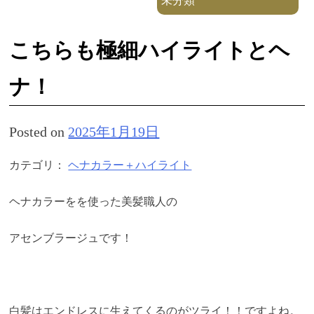
未分類
こちらも極細ハイライトとヘ
ナ！
Posted on
2025年1月19日
カテゴリ：
ヘナカラー＋ハイライト
ヘナカラーをを使った美髪職人の
アセンブラージュです！
白髪はエンドレスに生えてくるのがツライ！！ですよね。