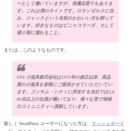
ーとして働いていますが、俳優志望でもありま
す。これは僕のサイトです。ロサンゼルスに住
み、ジャックという名前のかわいい犬を飼って
います。好きなものはピニャコラーダ、そして
通り雨に濡れること。
または、このようなものです。
XYZ 小道具株式会社は1971年の創立以来、高品
質の小道具を皆様にご提供させていただいてい
ます。ゴッサム・シティに所在する当社では2,0
00名以上の社員が働いており、様々な形で地域
のコミュニティへ貢献しています。
新しく WordPress ユーザーになった方は、
ダッシュボード